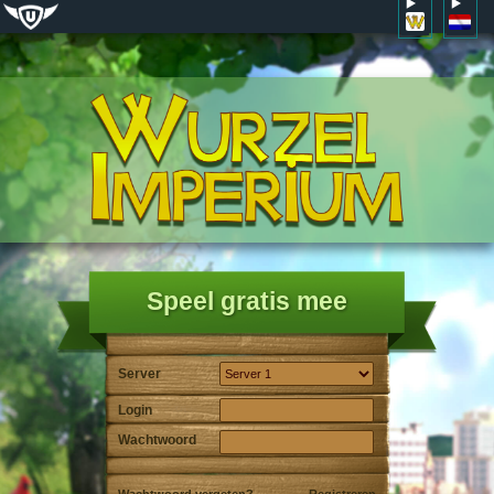
Speel gratis mee
Server
Login
Wachtwoord