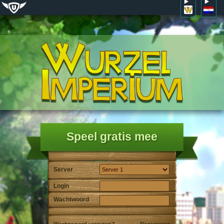
Speel gratis mee
Server
Login
Wachtwoord