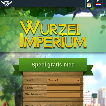
Speel gratis mee
Server
Login
Wachtwoord