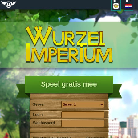
Speel gratis mee
Server
Login
Wachtwoord