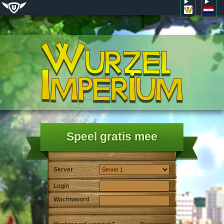
Speel gratis mee
Server
Login
Wachtwoord