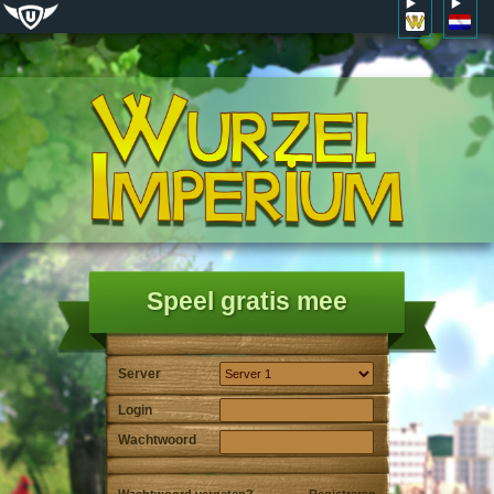
Speel gratis mee
Server
Login
Wachtwoord