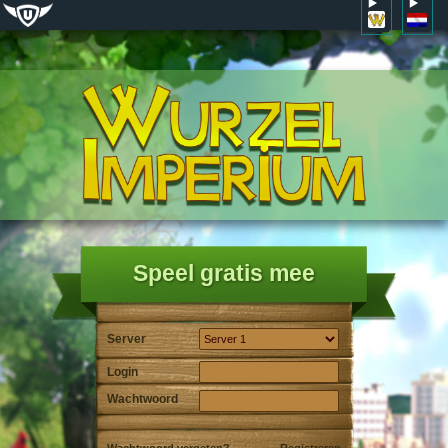
Speel gratis mee
Server
Login
Wachtwoord