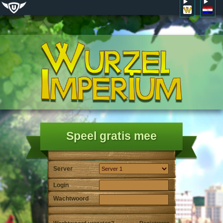
Speel gratis mee
Server
Login
Wachtwoord