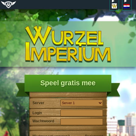
Speel gratis mee
Server
Login
Wachtwoord