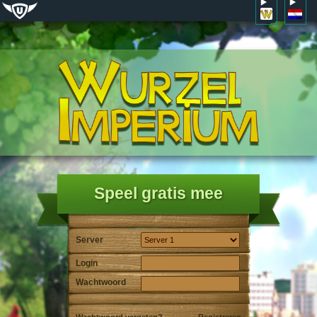
Speel gratis mee
Server
Login
Wachtwoord