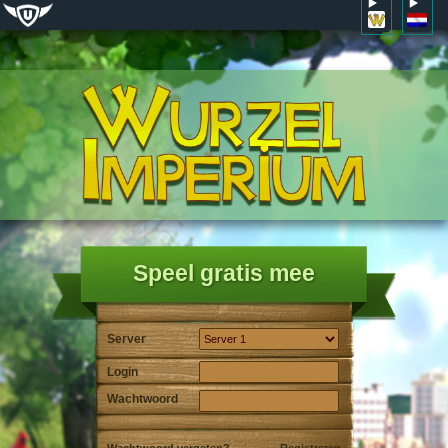
Speel gratis mee
Server
Login
Wachtwoord