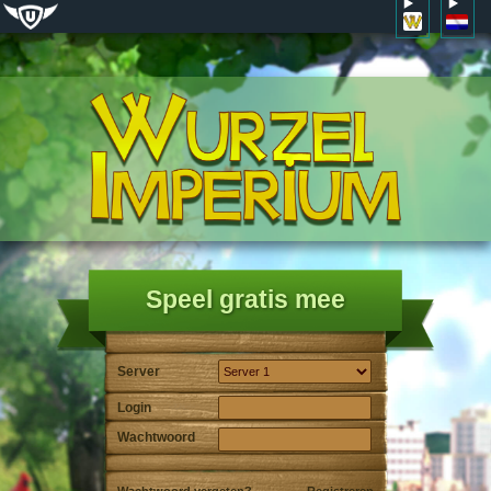
Speel gratis mee
Server
Login
Wachtwoord