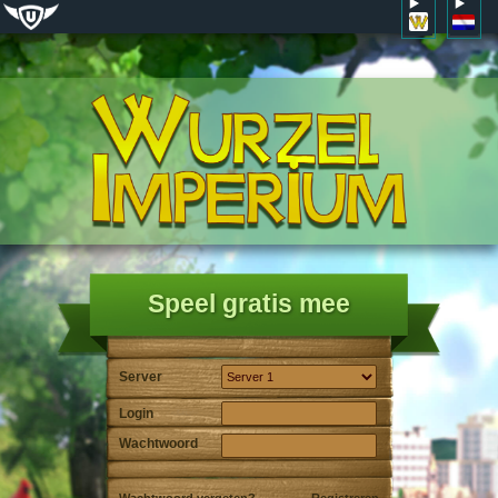
Speel gratis mee
Server
Login
Wachtwoord