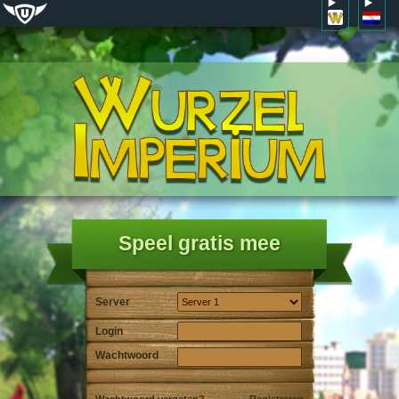
Speel gratis mee
Server
Login
Wachtwoord