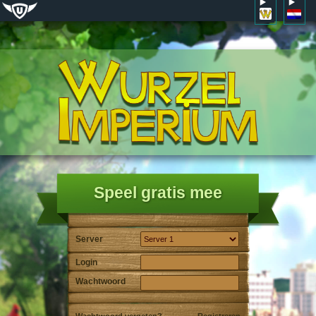
Speel gratis mee
Server
Login
Wachtwoord