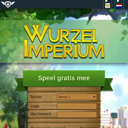
Speel gratis mee
Server
Login
Wachtwoord