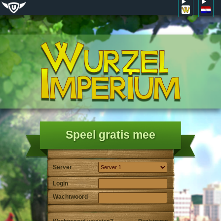
Speel gratis mee
Server
Login
Wachtwoord