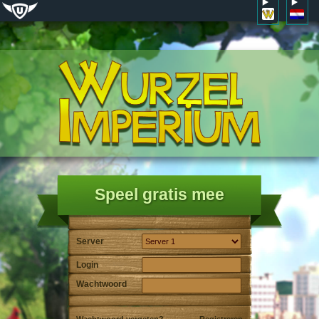
Speel gratis mee
Server
Login
Wachtwoord