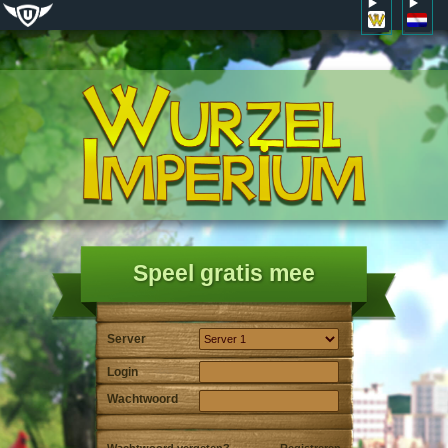
Speel gratis mee
Server
Login
Wachtwoord